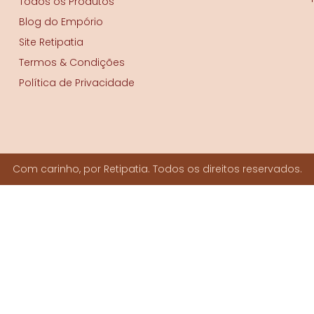
Todos os Produtos
Blog do Empório
Site Retipatia
Termos & Condições
Política de Privacidade
Com carinho, por Retipatia. Todos os direitos reservados.