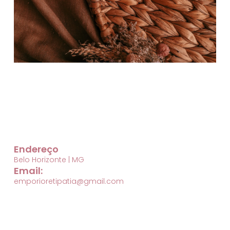
Endereço
Belo Horizonte | MG
Email:
emporioretipatia@gmail.com